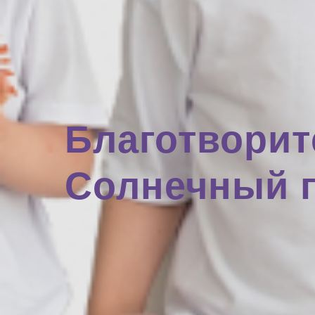
Благотвори
Солнечный 