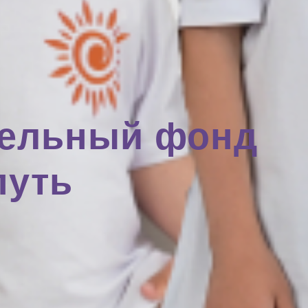
тельный фонд
путь