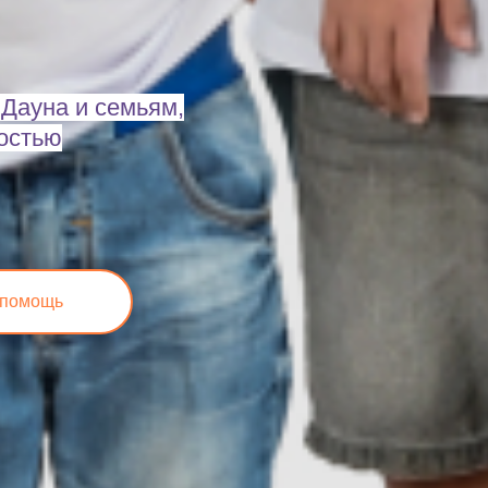
Дауна и семьям,
остью
 помощь